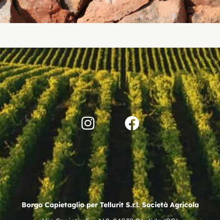
Borgo Capietaglio per Tellurit S.r.l. Società Agricola